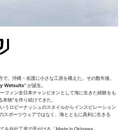
号で、沖縄・名護に小さな工房を構えた。その数年後、
y Wetsuits
” が誕生。
ーフィン全日本チャンピオンとして海に生きた経験をも
る本物”を作り続けてきた。
いうロビーナッシュのスタイルからインスピレーション
ただのスポーツウェアではなく、海とともに真剣に生きる
自社工房で手がける「Made in Okinawa」。