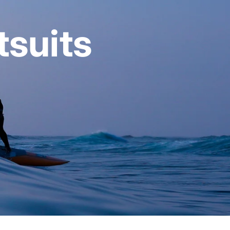
suits