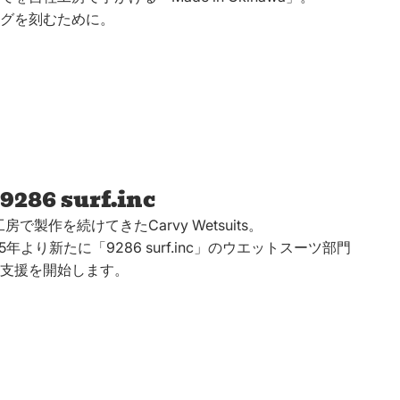
グを刻むために。
9286 surf.inc
の工房で製作を続けてきたCarvy Wetsuits。
より新たに「9286 surf.inc」のウエットスーツ部門
支援を開始します。