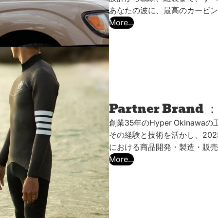
あなたの波に、最高のカービン
More...
Partner Brand ：
創業35年のHyper Okinawa
その経験と技術を活かし、2025年
における商品開発・製造・販売
More...