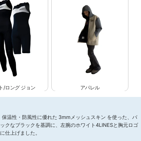
ト/ロング ジョン
アパレル
スーツは、保温性・防風性に優れた 3mmメッシュスキン を使った、バ
ックなブラックを基調に、左腕のホワイト4LINESと胸元ロゴ
ンに仕上げました。