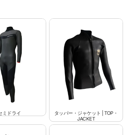
タッパー・ジャケット | Top・
Jacket
セミドライ
タッパー・ジャケット | TOP・
JACKET
ング ジョン
アパレル